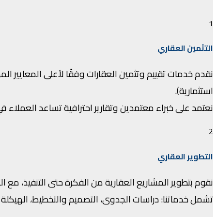
1
التثمين العقاري
نقدم خدمات تقييم وتثمين العقارات وفقًا لأعلى المعايير ال
استثمارية).
نعتمد على خبراء معتمدين وتقارير احترافية تساعد العملاء في 
2
التطوير العقاري
نقوم بتطوير المشاريع العقارية من الفكرة حتى التنفيذ، م
تشمل خدماتنا: دراسات الجدوى، التصميم والتخطيط، الهيكلة الم