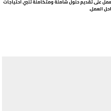
عمل على تقديم حلول شاملة ومتكاملة تلبي احتياجات
احل العمل.