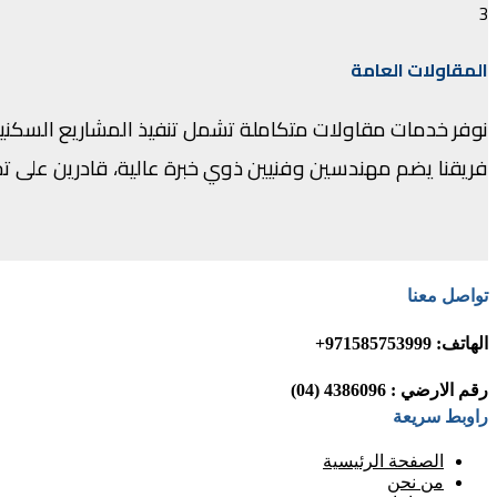
3
المقاولات العامة
نوفر خدمات مقاولات متكاملة تشمل تنفيذ المشاريع السكنية وا
فريقنا يضم مهندسين وفنيين ذوي خبرة عالية، قادرين على تح
تواصل معنا
الهاتف: 971585753999+
رقم الارضي : 4386096 (04)
راوبط سريعة
الصفحة الرئيسية
من نحن