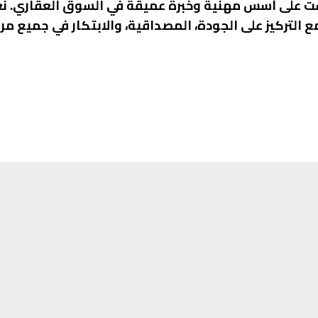
سست على أسس مهنية وخبرة عميقة في السوق العقاري. ن
التركيز على الجودة، المصداقية، والابتكار في جميع مر