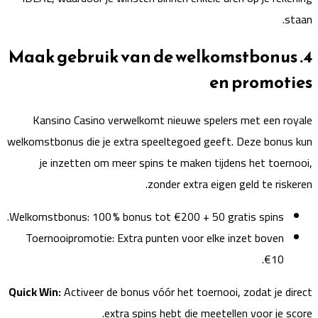
staan.
4. Maak gebruik van de welkomstbonus
en promoties
Kansino Casino verwelkomt nieuwe spelers met een royale
welkomstbonus die je extra speeltegoed geeft. Deze bonus kun
je inzetten om meer spins te maken tijdens het toernooi,
zonder extra eigen geld te riskeren.
Welkomstbonus: 100 % bonus tot €200 + 50 gratis spins.
Toernooipromotie: Extra punten voor elke inzet boven
€10.
Quick Win:
Activeer de bonus vóór het toernooi, zodat je direct
extra spins hebt die meetellen voor je score.