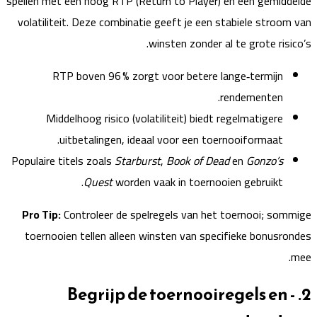
spellen met een hoog RTP (Return to Player) en een gemiddelde
volatiliteit. Deze combinatie geeft je een stabiele stroom van
winsten zonder al te grote risico’s.
RTP boven 96 % zorgt voor betere lange‑termijn
rendementen.
Middelhoog risico (volatiliteit) biedt regelmatigere
uitbetalingen, ideaal voor een toernooiformaat.
Populaire titels zoals
Starburst
,
Book of Dead
en
Gonzo’s
Quest
worden vaak in toernooien gebruikt.
Pro Tip:
Controleer de spelregels van het toernooi; sommige
toernooien tellen alleen winsten van specifieke bonusrondes
mee.
2. Begrijp de toernooiregels en -